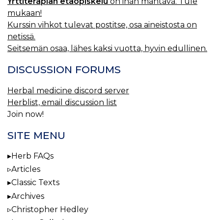
Yrttiterapian etäopiskelu
on ihan mahtava. Tule
mukaan!
Kurssin vihkot tulevat postitse, osa aineistosta on
netissä.
Seitsemän osaa, lähes kaksi vuotta, hyvin edullinen.
DISCUSSION FORUMS
Herbal medicine discord server
Herblist, email discussion list
Join now!
SITE MENU
Herb FAQs
Articles
Classic Texts
Archives
Christopher Hedley